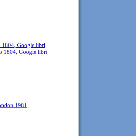
 1804, Google libri
 1804, Google libri
London 1981